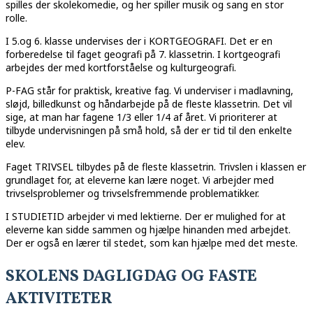
spilles der skolekomedie, og her spiller musik og sang en stor
rolle.
I 5.og 6. klasse undervises der i KORTGEOGRAFI. Det er en
forberedelse til faget geografi på 7. klassetrin. I kortgeografi
arbejdes der med kortforståelse og kulturgeografi.
P-FAG står for praktisk, kreative fag. Vi underviser i madlavning,
sløjd, billedkunst og håndarbejde på de fleste klassetrin. Det vil
sige, at man har fagene 1/3 eller 1/4 af året. Vi prioriterer at
tilbyde undervisningen på små hold, så der er tid til den enkelte
elev.
Faget TRIVSEL tilbydes på de fleste klassetrin. Trivslen i klassen er
grundlaget for, at eleverne kan lære noget. Vi arbejder med
trivselsproblemer og trivselsfremmende problematikker.
I STUDIETID arbejder vi med lektierne. Der er mulighed for at
eleverne kan sidde sammen og hjælpe hinanden med arbejdet.
Der er også en lærer til stedet, som kan hjælpe med det meste.
SKOLENS DAGLIGDAG OG FASTE
AKTIVITETER