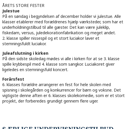
ÅRETS STORE FESTER
Julestue
På en søndag i begyndelsen af december holder vi julestue. Alle
klasser etablerer med forældrenes hjælp værksteder, som har et
underholdningstilbud til alle gæster. Det kan være juleklip,
fiskedam, versus, juledekorationfabrikation og meget andet.
2. klasse spiller nissespil og et stort luciakor laver et
stemningsfuldt luciakor.
Juleafslutning i kirken
På den sidste skoledag mødes vi alle i kirken for at se 3. klasse
spille krybbespil med 4. klasse som sangkor. Luciakoret giver
ligeledes en stemningsfuld koncert.
Forårsfest
6. klasses forældre arrangerer en fest for hele skolen med
spisning i skolegården og konkurrencer for børn og voksne. Det
vigtigste denne aften er 6. klasses skolekomedie, som er et stort
projekt, der forberedes grundigt gennem flere uger.