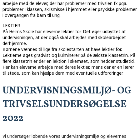
arbejde med de elever, der har problemer med trivslen fx pga.
problemer i klassen, skilsmisse i hjemmet eller psykiske problemer
i overgangen fra barn til ung.
LEKTIER
På Helms Skole har eleverne lektier for. Det øger udbyttet af
undervisningen, at der også skal arbejdes med skolearbejdet
derhjemme.
Børnene vænnes til lige fra skolestarten at have lektier for.
Lektierne øges gradvist og kulminerer på de ældste klassetrin. På
flere klassetrin er der en lektion i skemaet, som hedder studietid.
Her kan eleverne arbejde med deres lektier, mens der er en lærer
til stede, som kan hjælpe dem med eventuelle udfordringer.
UNDERVISNINGSMILJØ- OG
TRIVSELSUNDERSØGELSE
2022
Vi undersøger løbende vores undervisningsmiljø og elevernes