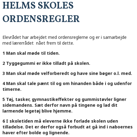
HELMS SKOLES
ORDENSREGLER
Elevrådet har arbejdet med ordensreglerne og er i samarbejde
med lærerrådet nået frem til dette.
1 Man skal møde til tiden.
2 Tyggegummi er ikke tilladt på skolen.
3 Man skal møde velforberedt og have sine bøger o.l. med.
4 Man skal tale pænt til og om hinanden både i og udenfor
timerne.
5 Tøj, tasker, gymnastikeffekter og gummistøvler ligner
sidemandens. Sæt derfor navn på tingene og lad dit
larmende legetøj blive hjemme.
6 I skoletiden må eleverne ikke forlade skolen uden
tilladelse. Det er derfor også forbudt at gå ind i naboernes
haver efter bolde og lignende.