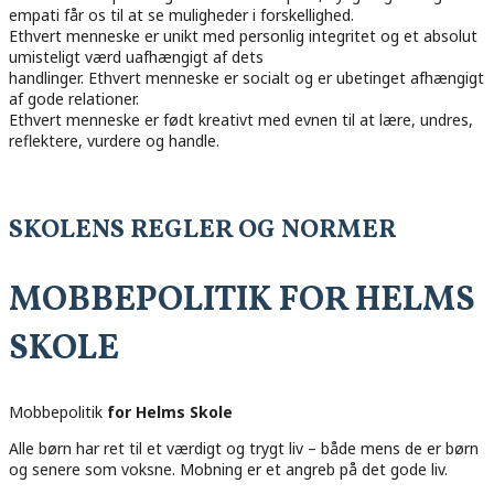
empati får os til at se muligheder i forskellighed.
Ethvert menneske er unikt med personlig integritet og et absolut
umisteligt værd uafhængigt af dets
handlinger. Ethvert menneske er socialt og er ubetinget afhængigt
af gode relationer.
Ethvert menneske er født kreativt med evnen til at lære, undres,
reflektere, vurdere og handle.
SKOLENS REGLER OG NORMER
MOBBEPOLITIK FOR HELMS
SKOLE
Mobbepolitik
for Helms Skole
Alle børn har ret til et værdigt og trygt liv – både mens de er børn
og senere som voksne. Mobning er et angreb på det gode liv.