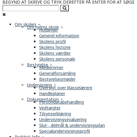
BEGYND AT SKRIVE OG TRYK DEREFTER PÅ ENTER FOR AT SØGE
Om skolen
Om helms skole
Holdinger
Generel information
Skolens profil
Skolens historie
Skolens værdier
Skolens personale
Bestyrelse
Medlemmer
Generalforsamling
Bestyrelsesmøder
Undervisning
Oversigt over klasselærere
Handleplaner
Dokumentation
Persondatabehandling
Vedtægter
Tilsynserklæring
Undervisningsevaluering
Slut-, delmål & undervisningsplan
Specialundervisningsprofil
Praktisk Info