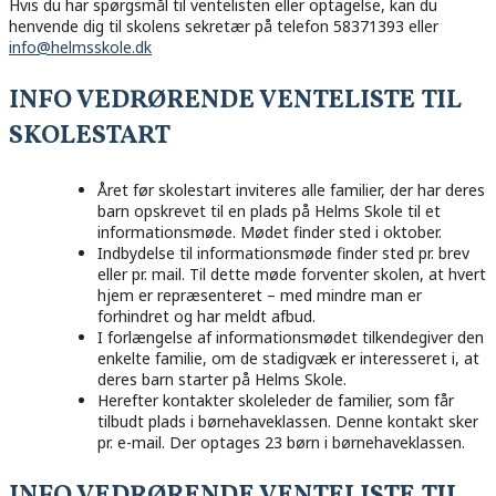
Hvis du har spørgsmål til ventelisten eller optagelse, kan du
henvende dig til skolens sekretær på telefon 58371393 eller
info@helmsskole.dk
INFO VEDRØRENDE VENTELISTE TIL
SKOLESTART
Året før skolestart inviteres alle familier, der har deres
barn opskrevet til en plads på Helms Skole til et
informationsmøde. Mødet finder sted i oktober.
Indbydelse til informationsmøde finder sted pr. brev
eller pr. mail. Til dette møde forventer skolen, at hvert
hjem er repræsenteret – med mindre man er
forhindret og har meldt afbud.
I forlængelse af informationsmødet tilkendegiver den
enkelte familie, om de stadigvæk er interesseret i, at
deres barn starter på Helms Skole.
Herefter kontakter skoleleder de familier, som får
tilbudt plads i børnehaveklassen. Denne kontakt sker
pr. e-mail. Der optages 23 børn i børnehaveklassen.
INFO VEDRØRENDE VENTELISTE TIL