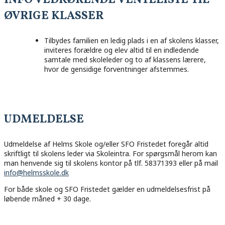
ØVRIGE KLASSER
Tilbydes familien en ledig plads i en af skolens klasser,
inviteres forældre og elev altid til en indledende
samtale med skoleleder og to af klassens lærere,
hvor de gensidige forventninger afstemmes.
UDMELDELSE
Udmeldelse af Helms Skole og/eller SFO Fristedet foregår altid
skriftligt til skolens leder via Skoleintra. For spørgsmål herom kan
man henvende sig til skolens kontor på tlf. 58371393 eller på mail
info@helmsskole.dk
For både skole og SFO Fristedet gælder en udmeldelsesfrist på
løbende måned + 30 dage.