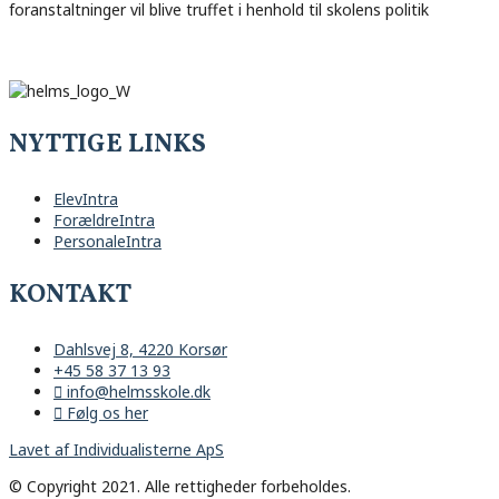
foranstaltninger vil blive truffet i henhold til skolens politik
NYTTIGE LINKS
ElevIntra
ForældreIntra
PersonaleIntra
KONTAKT
Dahlsvej 8, 4220 Korsør
+45 58 37 13 93
info@helmsskole.dk
Følg os her
Lavet af Individualisterne ApS
© Copyright 2021. Alle rettigheder forbeholdes.